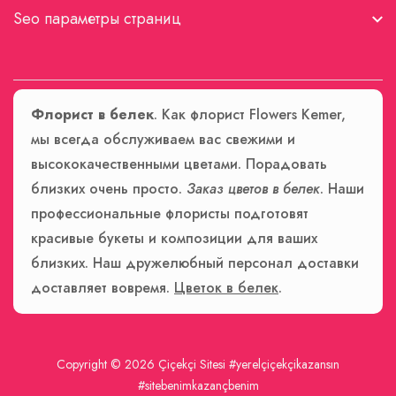
Seo параметры страниц
Флорист в белек
. Как флорист Flowers Kemer,
мы всегда обслуживаем вас свежими и
высококачественными цветами. Порадовать
близких очень просто.
Заказ цветов в белек
. Наши
профессиональные флористы подготовят
красивые букеты и композиции для ваших
близких. Наш дружелюбный персонал доставки
доставляет вовремя.
Цветок в белек
.
Copyright © 2026
Çiçekçi Sitesi
#yerelçiçekçikazansın
#sitebenimkazançbenim