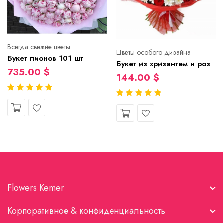
Всегда свежие цветы
Цветы особого дизайна
Букет пионов 101 шт
Букет из хризантем и роз
735.00 $
144.00 $
Flowers Kemer
Корпоративное & конфиденциальность