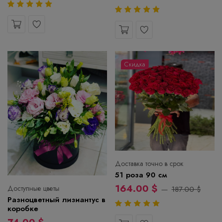
Скидка
Доставка точно в срок
51 роза 90 см
164.00 $
Доступные цветы
187.00 $
Разноцветный лизиантус в
коробке