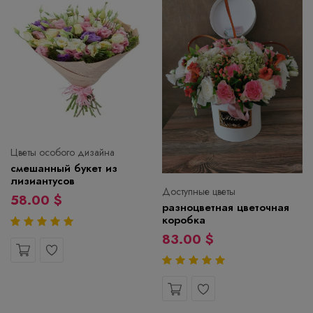
Цветы особого дизайна
смешанный букет из
лизиантусов
Доступные цветы
58.00 $
разноцветная цветочная
коробка
83.00 $