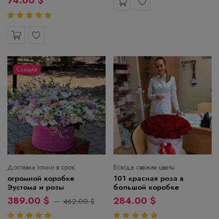
74.00 $
Скидка
Доставка точно в срок
Всегда свежие цветы
огромной коробке
101 красная роза в
Эустома и розы
большой коробке
389.00 $
284.00 $
462.00 $