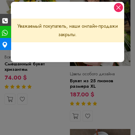
Уважаемый покупатель, наши онлайн-продажи
закрыты.
Всегда свежие цветы
Смешанный букет
хризантем
Цветы особого дизайна
74.00 $
Букет из 25 пионов
размера XL
187.00 $