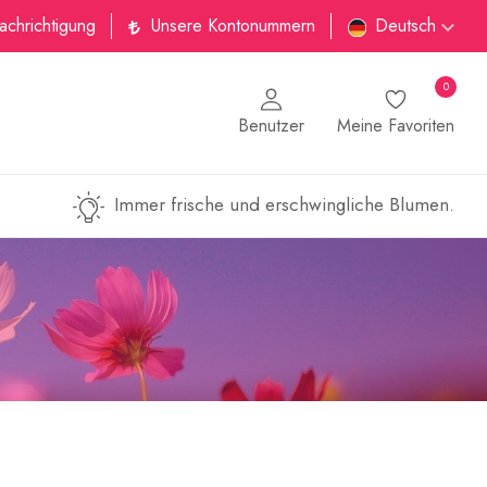
achrichtigung
Unsere Kontonummern
Deutsch
0
Benutzer
Meine Favoriten
Immer frische und erschwingliche Blumen.