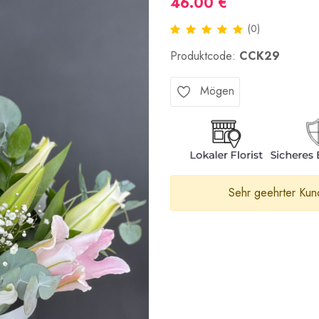
46.00 €
(0)
Produktcode:
CCK29
Mögen
Sehr geehrter Kund