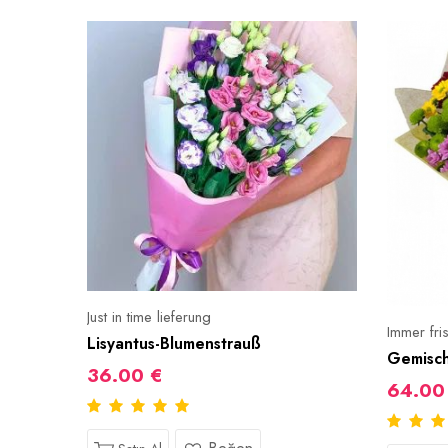
Just in time lieferung
Immer fri
Lisyantus-Blumenstrauß
Gemisch
36.00 €
64.00