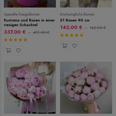
Spezielle Designblumen
Erschwingliche Blumen
Eustoma und Rosen in einer
51 Rosen 90 cm
riesigen Schachtel
142.00 €
162.00 €
337.00 €
401.00 €