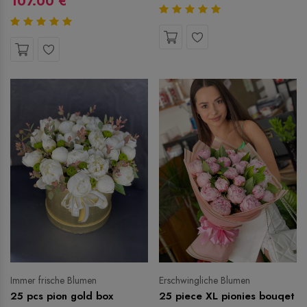
107.00 €
Immer frische Blumen
Erschwingliche Blumen
25 pcs pion gold box
25 piece XL pionies bouqet