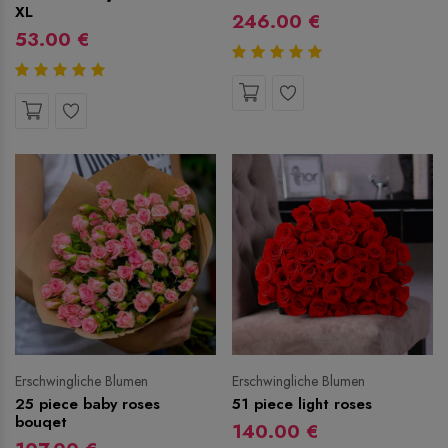
XL
246.00 €
53.00 €
Erschwingliche Blumen
Erschwingliche Blumen
25 piece baby roses
51 piece light roses
bouqet
140.00 €