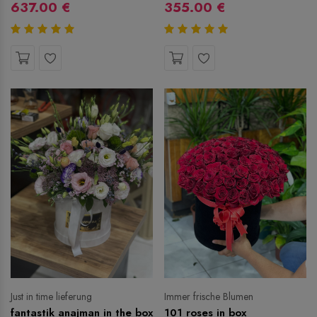
637.00 €
355.00 €
Just in time lieferung
Immer frische Blumen
fantastik anajman in the box
101 roses in box