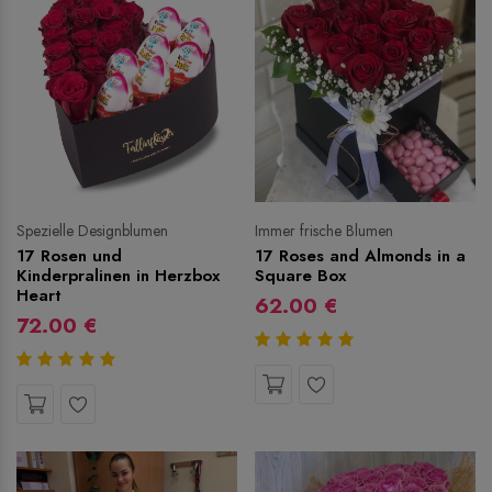
Spezielle Designblumen
Immer frische Blumen
17 Rosen und
17 Roses and Almonds in a
Kinderpralinen in Herzbox
Square Box
Heart
62.00 €
72.00 €