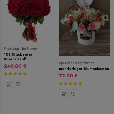
Erschwingliche Blumen
101 Stück roter
Rosenstrauß
Spezielle Designblumen
246.00 €
mehrfarbiger Blumenkasten
72.00 €