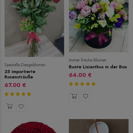
Immer frische Blumen
Spezielle Designblumen
Bunte Lisianthus in der Box
25 importierte
64.00 €
Rosensträuße
67.00 €