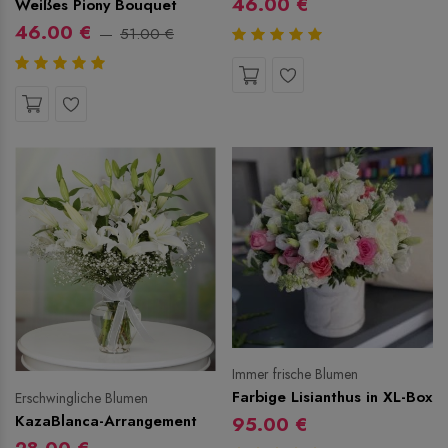
46.00 €
Weißes Piony Bouquet
46.00 €
51.00 €
Immer frische Blumen
Farbige Lisianthus in XL-Box
Erschwingliche Blumen
KazaBlanca-Arrangement
95.00 €