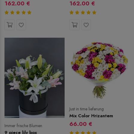
162.00 €
162.00 €
Just in time lieferung
Mix Color Hrizantem
66.00 €
Immer frische Blumen
9 piece lily box