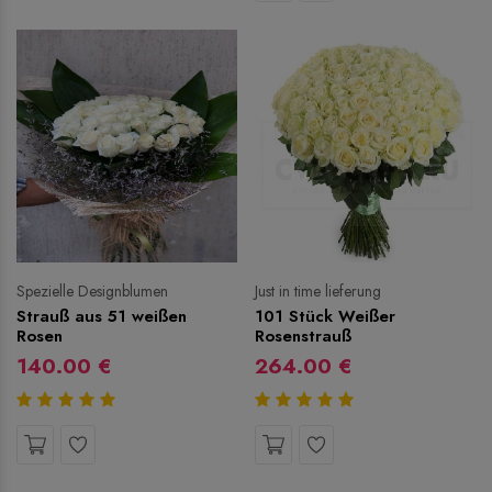
Spezielle Designblumen
Just in time lieferung
Strauß aus 51 weißen
101 Stück Weißer
Rosen
Rosenstrauß
140.00 €
264.00 €