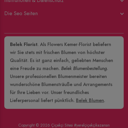
Institutionell & Datenschutz
Die Seo Seiten
Belek Florist
. Als Flowers Kemer-Florist beliefern
wir Sie stets mit frischen Blumen von höchster
Qualität. Es ist ganz einfach, geliebten Menschen
eine Freude zu machen.
Belek Blumenbestellung
.
Unsere professionellen Blumenmeister bereiten
wunderschöne Blumensträuße und Arrangements
für Ihre Lieben vor. Unser freundliches
Lieferpersonal liefert pünktlich.
Belek Blumen
.
Copyright © 2026
Çiçekçi Sitesi
#yerelçiçekçikazansın