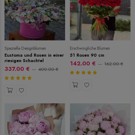
Spezielle Designblumen
Erschwingliche Blumen
Eustoma und Rosen in einer
51 Rosen 90 cm
riesigen Schachtel
142.00 €
162.00 €
337.00 €
400.00 €