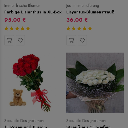
Immer frische Blumen
Just in time lieferung
Farbige Lisianthus in XL-Box
Lisyantus-Blumenstrauß
95.00 €
36.00 €
Spezielle Designblumen
Spezielle Designblumen
11 Rosen und Plüsch-
Strauß aus 51 weißen