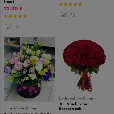
Heart
72.00 €
Erschwingliche Blumen
101 Stück roter
Immer frische Blumen
Rosenstrauß
Bunte Lisianthus in der Box