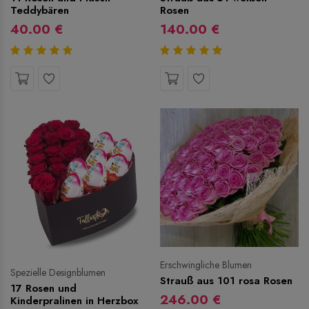
Teddybären
Rosen
40.00 €
140.00 €
Erschwingliche Blumen
Spezielle Designblumen
Strauß aus 101 rosa Rosen
17 Rosen und
246.00 €
Kinderpralinen in Herzbox