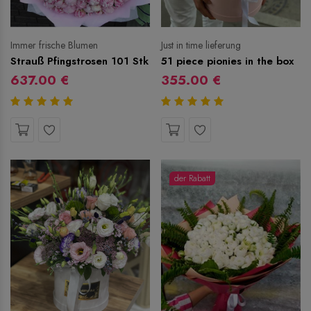
Immer frische Blumen
Just in time lieferung
Strauß Pfingstrosen 101 Stk
51 piece pionies in the box
637.00 €
355.00 €
der Rabatt