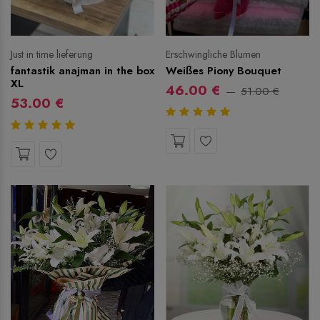
Erschwingliche Blumen
Just in time lieferung
Weißes Piony Bouquet
fantastik anajman in the box
XL
46.00 €
51.00 €
53.00 €