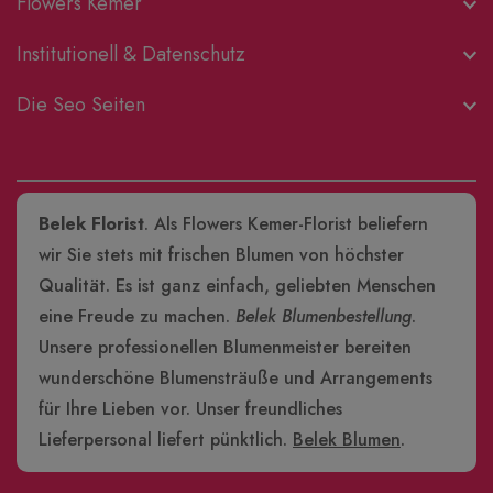
Flowers Kemer
Institutionell & Datenschutz
Die Seo Seiten
Belek Florist
. Als Flowers Kemer-Florist beliefern
wir Sie stets mit frischen Blumen von höchster
Qualität. Es ist ganz einfach, geliebten Menschen
eine Freude zu machen.
Belek Blumenbestellung
.
Unsere professionellen Blumenmeister bereiten
wunderschöne Blumensträuße und Arrangements
für Ihre Lieben vor. Unser freundliches
Lieferpersonal liefert pünktlich.
Belek Blumen
.