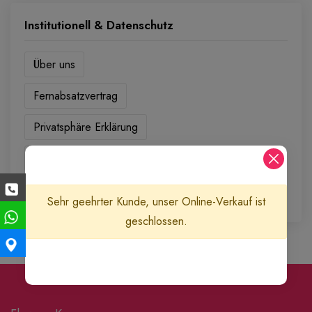
Institutionell & Datenschutz
Über uns
Fernabsatzvertrag
Privatsphäre Erklärung
Sicheres Einkaufen
Lieferbedingungen
Sehr geehrter Kunde, unser Online-Verkauf ist
geschlossen.