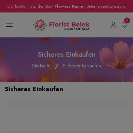
Der lokale Florist der Stadt
Flowers Kemer
Unternehmenswebseite.
0
Menu Open
Sicheres Einkaufen
Startseite
Sicheres Einkaufen
Sicheres Einkaufen