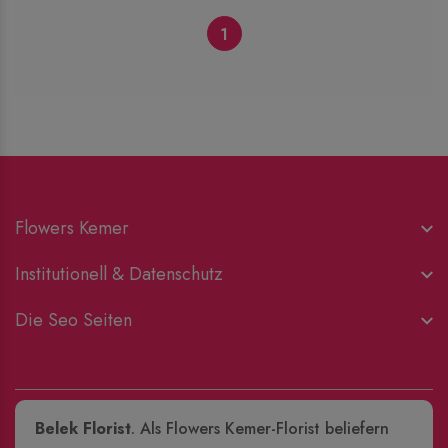
1
Flowers Kemer
Institutionell & Datenschutz
Die Seo Seiten
Belek Florist
. Als Flowers Kemer-Florist beliefern