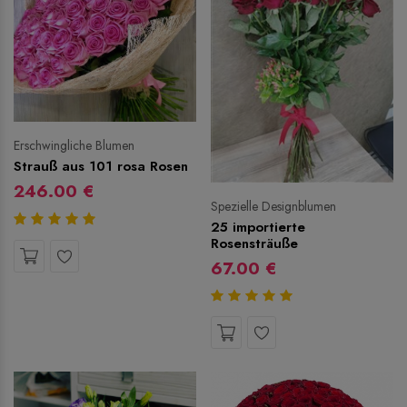
Erschwingliche Blumen
Strauß aus 101 rosa Rosen
246.00 €
Spezielle Designblumen
25 importierte
Rosensträuße
67.00 €