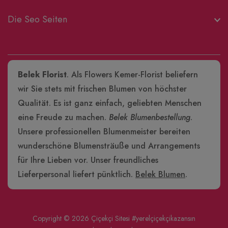
Die Seo Seiten
Belek Florist
. Als Flowers Kemer-Florist beliefern
wir Sie stets mit frischen Blumen von höchster
Qualität. Es ist ganz einfach, geliebten Menschen
eine Freude zu machen.
Belek Blumenbestellung
.
Unsere professionellen Blumenmeister bereiten
wunderschöne Blumensträuße und Arrangements
für Ihre Lieben vor. Unser freundliches
Lieferpersonal liefert pünktlich.
Belek Blumen
.
Copyright © 2026
Çiçekçi Sitesi
#yerelçiçekçikazansın