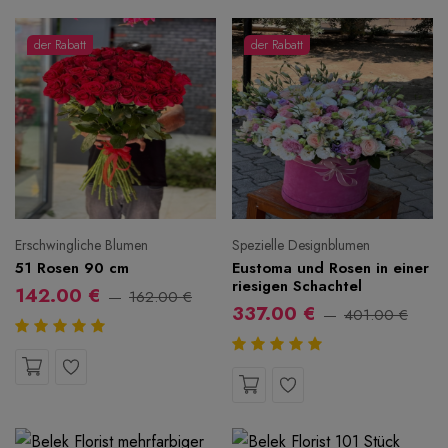
der Rabatt
der Rabatt
Erschwingliche Blumen
Spezielle Designblumen
51 Rosen 90 cm
Eustoma und Rosen in einer
riesigen Schachtel
142.00 €
162.00 €
337.00 €
401.00 €