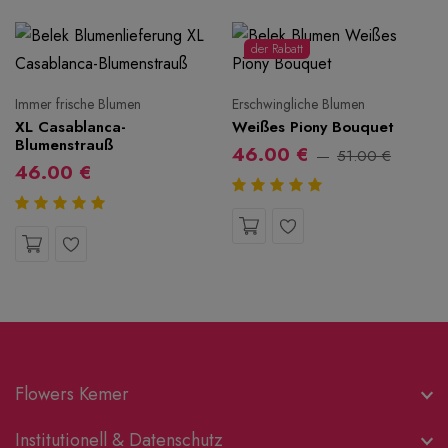
der Rabatt
Immer frische Blumen
Erschwingliche Blumen
XL Casablanca-
Weißes Piony Bouquet
Blumenstrauß
46.00 €
51.00 €
46.00 €
Flowers Kemer
Institutionell & Datenschutz