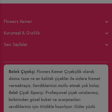
Flowers Kemer
Kurumsal & Gizlilik
Seo Sayfalar
Belek Çiçekçi
. Flowers Kemer Çiçekçilik olarak
daima taze ve en kaliteli çiçekler ile sizlere hizmet
vermekteyiz. Sevdiklerinizi mutlu etmek çok kolay.
Belek Çiçek Siparişi
. Profesyonel çiçek ustalarımız,
birbirinden güzel buket ve aranjmanları
sevdikleriniz için titizlikle hazırlıyor. Güler yüzlü