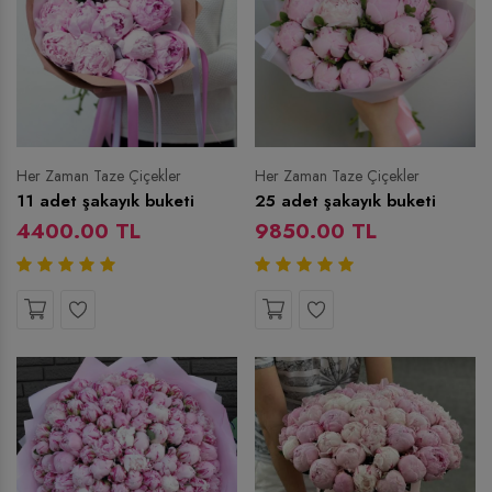
Her Zaman Taze Çiçekler
Her Zaman Taze Çiçekler
11 adet şakayık buketi
25 adet şakayık buketi
4400.00 TL
9850.00 TL