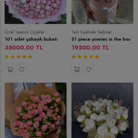
Özel Tasarım Çiçekler
Tam Saatinde Teslimat
101 adet şakayık buketi
51 piece pionies in the box
35000.00 TL
19500.00 TL