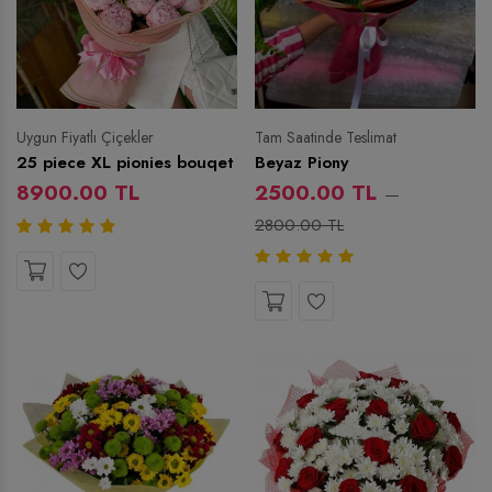
Tam Saatinde Teslimat
Uygun Fiyatlı Çiçekler
Beyaz Piony
25 piece XL pionies bouqet
2500.00 TL
8900.00 TL
2800.00 TL