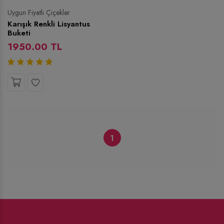
Uygun Fiyatlı Çiçekler
Karışık Renkli Lisyantus
Buketi
1950.00 TL
1