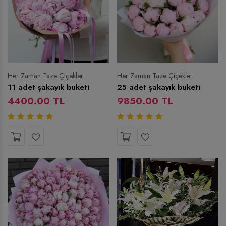
Her Zaman Taze Çiçekler
Her Zaman Taze Çiçekler
11 adet şakayık buketi
25 adet şakayık buketi
4400.00 TL
9850.00 TL