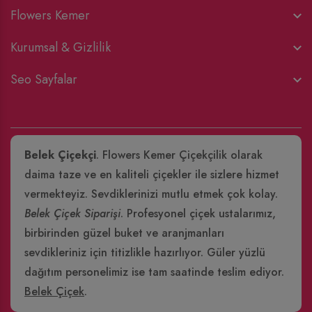
Flowers Kemer
Kurumsal & Gizlilik
Seo Sayfalar
Belek Çiçekçi
. Flowers Kemer Çiçekçilik olarak
daima taze ve en kaliteli çiçekler ile sizlere hizmet
vermekteyiz. Sevdiklerinizi mutlu etmek çok kolay.
Belek Çiçek Siparişi
. Profesyonel çiçek ustalarımız,
birbirinden güzel buket ve aranjmanları
sevdikleriniz için titizlikle hazırlıyor. Güler yüzlü
dağıtım personelimiz ise tam saatinde teslim ediyor.
Belek Çiçek
.