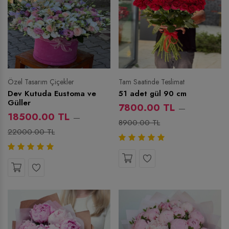
Özel Tasarım Çiçekler
Tam Saatinde Teslimat
Dev Kutuda Eustoma ve
51 adet gül 90 cm
Güller
7800.00 TL
18500.00 TL
8900.00 TL
22000.00 TL