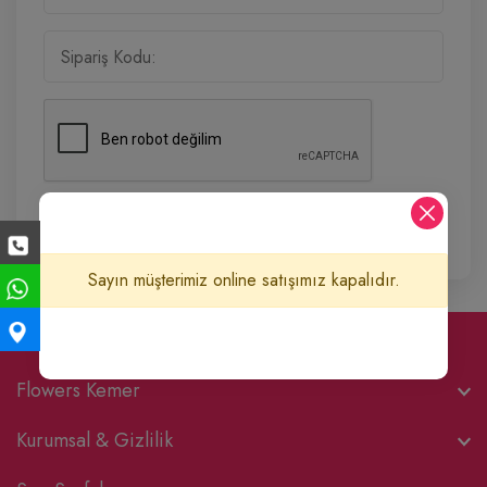
Sipariş Bilgilerini Göster
Sayın müşterimiz online satışımız kapalıdır.
Flowers Kemer
Kurumsal & Gizlilik