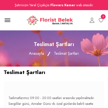
Şehrinizin Yerel Çiçekçisi
Flowers Kemer
web sitesidir.
0
Menu Open
Teslimat Şartları
Anasayfa
Teslimat Şartları
Teslimat Şartları
Teslimatlarımız 09:00 - 20:00 saatleri arasında yapılmaktadır.
Sevgililer günü, Anneler Günü vb. özel günlerde belirli saatte