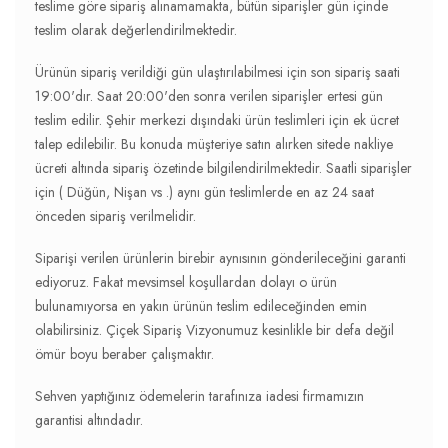
teslime göre sipariş alınamamakta, bütün siparişler gün içinde
teslim olarak değerlendirilmektedir.
Ürünün sipariş verildiği gün ulaştırılabilmesi için son sipariş saati
19:00'dır. Saat 20:00'den sonra verilen siparişler ertesi gün
teslim edilir. Şehir merkezi dışındaki ürün teslimleri için ek ücret
talep edilebilir. Bu konuda müşteriye satın alırken sitede nakliye
ücreti altında sipariş özetinde bilgilendirilmektedir. Saatli siparişler
için ( Düğün, Nişan vs .) aynı gün teslimlerde en az 24 saat
önceden sipariş verilmelidir.
Siparişi verilen ürünlerin birebir aynısının gönderileceğini garanti
ediyoruz. Fakat mevsimsel koşullardan dolayı o ürün
bulunamıyorsa en yakın ürünün teslim edileceğinden emin
olabilirsiniz. Çiçek Sipariş Vizyonumuz kesinlikle bir defa değil
ömür boyu beraber çalışmaktır.
Sehven yaptığınız ödemelerin tarafınıza iadesi firmamızın
garantisi altındadır.