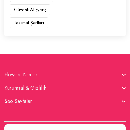
Güvenli Alışveriş
Teslimat Şartları
Flowers Kemer
Kurumsal & Gizlilik
Seo Sayfalar