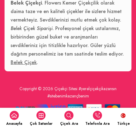
Belek Çiçekçi
. Flowers Kemer Çiçekçilik olarak
daima taze ve en kaliteli çiçekler ile sizlere hizmet
vermekteyiz. Sevdiklerinizi mutlu etmek çok kolay.
Belek Çiçek Siparişi
. Profesyonel çiçek ustalarımız,
birbirinden güzel buket ve aranjmanları
sevdikleriniz için titizlikle hazırlıyor. Güler yüzlü
dağıtım personelimiz ise tam saatinde teslim ediyor.
Belek Çiçek
.
Copyright © 2026
Çiçekçi Sitesi
#yerelçiçekçikazansın
#sitebenimkazançbenim
Anasayfa
Çok Satanlar
Çiçek Ara
Telefonla Ara
Türkçe