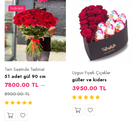
İndirimli
Tam Saatinde Teslimat
Uygun Fiyatlı Çiçekler
51 adet gül 90 cm
güller ve kiders
7800.00 TL
3950.00 TL
8900.00 TL