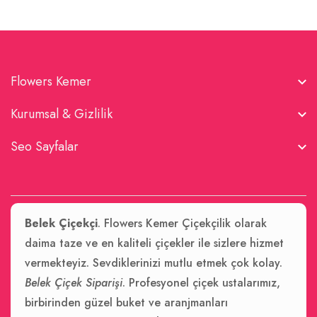
Flowers Kemer
Kurumsal & Gizlilik
Seo Sayfalar
Belek Çiçekçi
. Flowers Kemer Çiçekçilik olarak
daima taze ve en kaliteli çiçekler ile sizlere hizmet
vermekteyiz. Sevdiklerinizi mutlu etmek çok kolay.
Belek Çiçek Siparişi
. Profesyonel çiçek ustalarımız,
birbirinden güzel buket ve aranjmanları