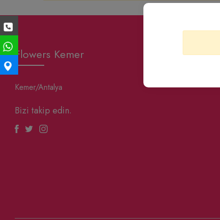
Flowers Kemer
Kemer/Antalya
Bizi takip edin.
Facebook
Twitter
Instagram