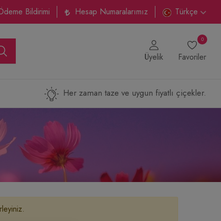
Ödeme Bildirimi
Hesap Numaralarımız
Türkçe
0
Üyelik
Favoriler
Her zaman taze ve uygun fiyatlı çiçekler.
leyiniz.