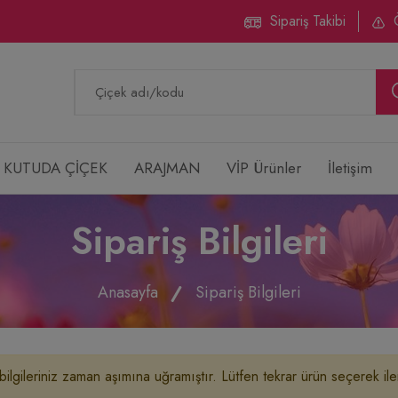
Sipariş Takibi
KUTUDA ÇİÇEK
ARAJMAN
VİP Ürünler
İletişim
Sipariş Bilgileri
Anasayfa
Sipariş Bilgileri
 bilgileriniz zaman aşımına uğramıştır. Lütfen tekrar ürün seçerek iler